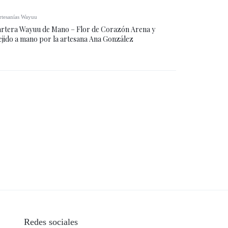
rtesanías Wayuu
rtera Wayuu de Mano – Flor de Corazón Arena y
ejido a mano por la artesana Ana González
Redes sociales