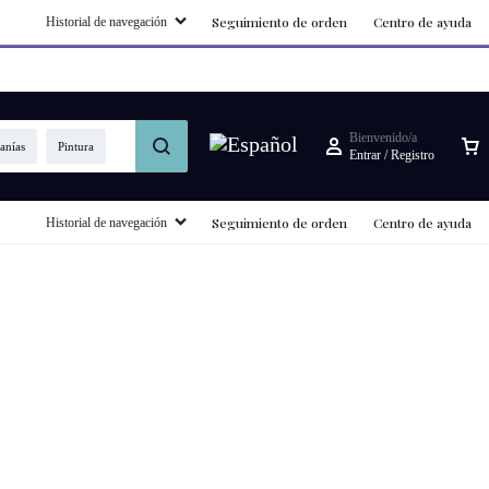
Seguimiento de orden
Centro de ayuda
Historial de navegación
ma Nacional de Estímulos 2025.
Bienvenido/a
anías
Pintura
Entrar / Registro
Seguimiento de orden
Centro de ayuda
Historial de navegación