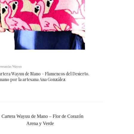
rtesanías Wayuu
rtera Wayuu de Mano – Flamencos del Desierto.
 mano por la artesana Ana González